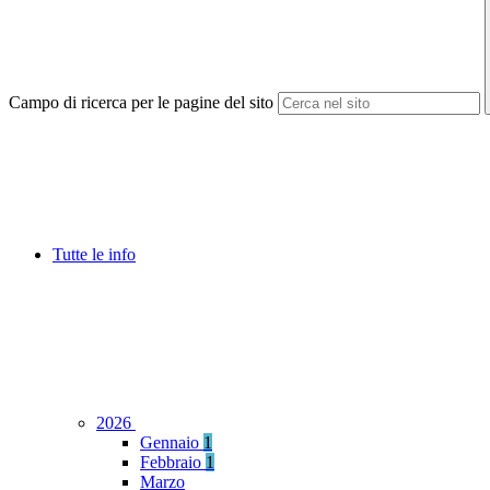
Campo di ricerca per le pagine del sito
Tutte le info
2026
Gennaio
1
Febbraio
1
Marzo