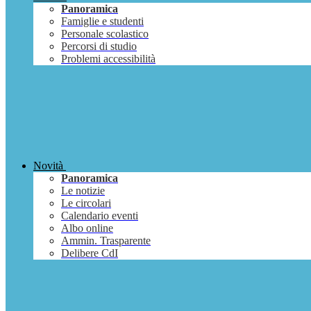
Panoramica
Famiglie e studenti
Personale scolastico
Percorsi di studio
Problemi accessibilità
Novità
Panoramica
Le notizie
Le circolari
Calendario eventi
Albo online
Ammin. Trasparente
Delibere CdI