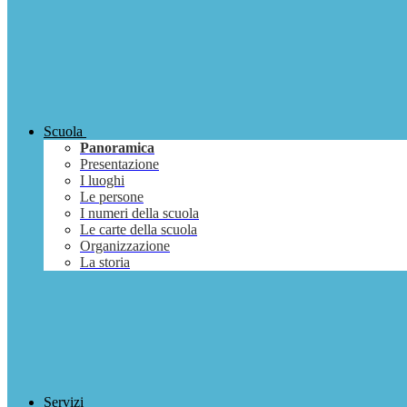
Scuola
Panoramica
Presentazione
I luoghi
Le persone
I numeri della scuola
Le carte della scuola
Organizzazione
La storia
Servizi