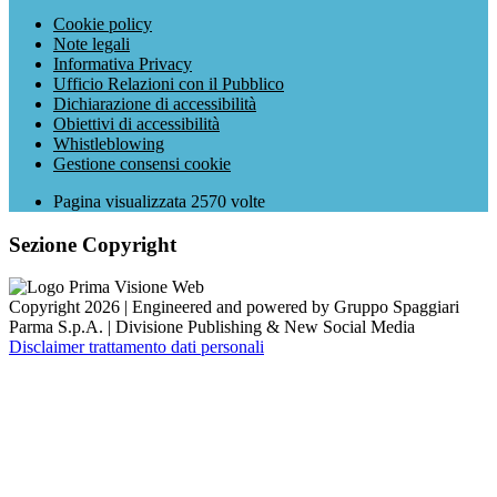
Cookie policy
Note legali
Informativa Privacy
Ufficio Relazioni con il Pubblico
Dichiarazione di accessibilità
Obiettivi di accessibilità
Whistleblowing
Gestione consensi cookie
Pagina visualizzata
2570
volte
Sezione Copyright
Copyright 2026 | Engineered and powered by Gruppo Spaggiari
Parma S.p.A. | Divisione Publishing & New Social Media
Disclaimer trattamento dati personali