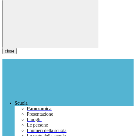
close
Scuola
Panoramica
Presentazione
I luoghi
Le persone
I numeri della scuola
Le carte della scuola