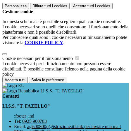
Personalizza
Rifiuta tutti
i cookies
Accetta tutti
i cookies
Gestione cookie
In questa schermata è possibile scegliere quali cookie consentire.
I cookie necessari sono quelli che consentono il funzionamento della
piattaforma e non è possibile disabilitarli.
Per conoscere quali sono i cookie necessari al funzionamento potete
visionare la
COOKIE POLICY
.
Cookie necessari per il funzionamento
I cookie necessari per il funzionamento non possono essere
disabilitati. È possibile consultare l'elenco nella pagina della cookie
policy.
Accetta tutti
Salva le preferenze
I.I.S.S. "T. FAZELLO"
Contatti
I.I.S.S. "T. FAZELLO"
:footer_ind
Tel:
0925 900783
Email:
agis00800p@istruzione.it
Link per inviare una mail