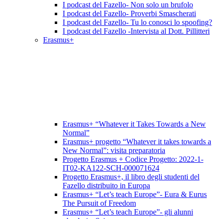
I podcast del Fazello- Non solo un brufolo
I podcast del Fazello- Proverbi Smascherati
I podcast del Fazello- Tu lo conosci lo spoofing?
I podcast del Fazello -Intervista al Dott. Pillitteri
Erasmus+
Erasmus+ “Whatever it Takes Towards a New
Normal”
Erasmus+ progetto “Whatever it takes towards a
New Normal”: visita preparatoria
Progetto Erasmus + Codice Progetto: 2022-1-
IT02-KA122-SCH-000071624
Progetto Erasmus+, il libro degli studenti del
Fazello distribuito in Europa
Erasmus+ “Let’s teach Europe”- Eura & Eurus
The Pursuit of Freedom
Erasmus+ “Let’s teach Europe”- gli alunni