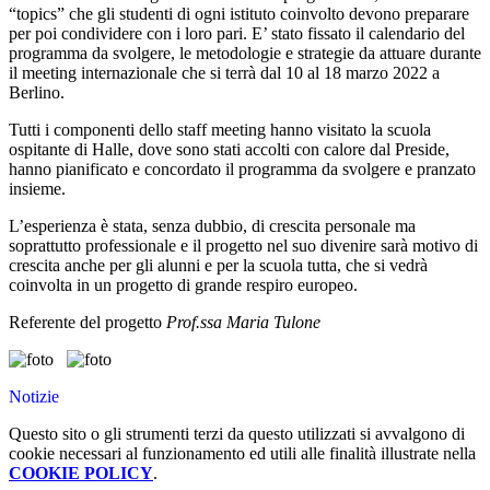
“topics” che gli studenti di ogni istituto coinvolto devono preparare
per poi condividere con i loro pari. E’ stato fissato il calendario del
programma da svolgere, le metodologie e strategie da attuare durante
il meeting internazionale che si terrà dal 10 al 18 marzo 2022 a
Berlino.
Tutti i componenti dello staff meeting hanno visitato la scuola
ospitante di Halle, dove sono stati accolti con calore dal Preside,
hanno pianificato e concordato il programma da svolgere e pranzato
insieme.
L’esperienza è stata, senza dubbio, di crescita personale ma
soprattutto professionale e il progetto nel suo divenire sarà motivo di
crescita anche per gli alunni e per la scuola tutta, che si vedrà
coinvolta in un progetto di grande respiro europeo.
Referente del progetto
Prof.ssa Maria Tulone
Notizie
Questo sito o gli strumenti terzi da questo utilizzati si avvalgono di
cookie necessari al funzionamento ed utili alle finalità illustrate nella
COOKIE POLICY
.