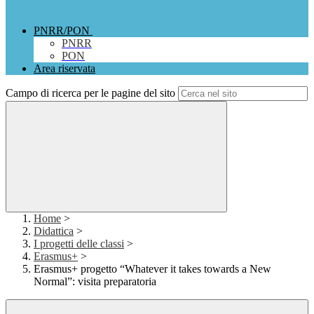
PNRR/PON
PNRR
PON
Area riservata
Campo di ricerca per le pagine del sito
Home
>
Didattica
>
I progetti delle classi
>
Erasmus+
>
Erasmus+ progetto “Whatever it takes towards a New
Normal”: visita preparatoria