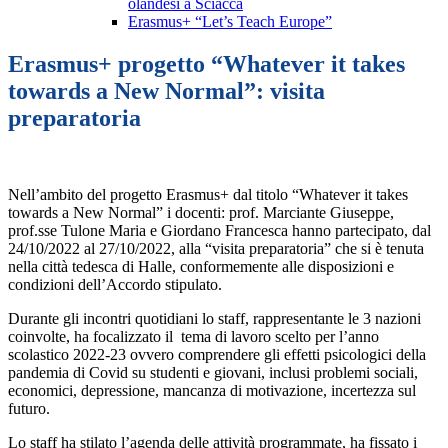
olandesi a Sciacca
Erasmus+ “Let’s Teach Europe”
Erasmus+ progetto “Whatever it takes
towards a New Normal”: visita
preparatoria
Nell’ambito del progetto Erasmus+ dal titolo “Whatever it takes
towards a New Normal” i docenti: prof. Marciante Giuseppe,
prof.sse Tulone Maria e Giordano Francesca hanno partecipato, dal
24/10/2022 al 27/10/2022, alla “visita preparatoria” che si è tenuta
nella città tedesca di Halle, conformemente alle disposizioni e
condizioni dell’Accordo stipulato.
Durante gli incontri quotidiani lo staff, rappresentante le 3 nazioni
coinvolte, ha focalizzato il tema di lavoro scelto per l’anno
scolastico 2022-23 ovvero comprendere gli effetti psicologici della
pandemia di Covid su studenti e giovani, inclusi problemi sociali,
economici, depressione, mancanza di motivazione, incertezza sul
futuro.
Lo staff ha stilato l’agenda delle attività programmate, ha fissato i