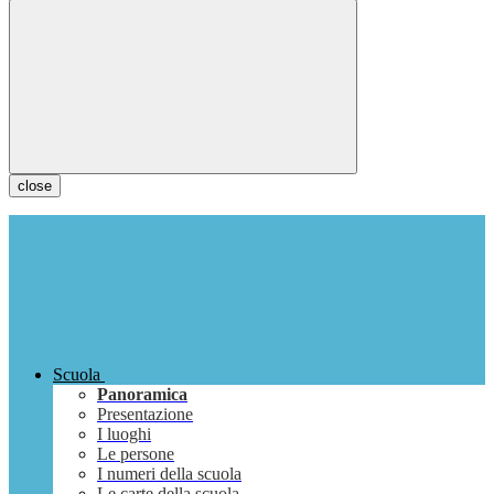
close
Scuola
Panoramica
Presentazione
I luoghi
Le persone
I numeri della scuola
Le carte della scuola