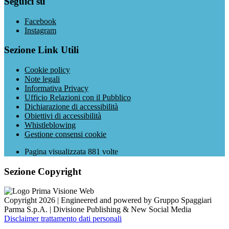
Seguici su
Facebook
Instagram
Sezione Link Utili
Cookie policy
Note legali
Informativa Privacy
Ufficio Relazioni con il Pubblico
Dichiarazione di accessibilità
Obiettivi di accessibilità
Whistleblowing
Gestione consensi cookie
Pagina visualizzata
881
volte
Sezione Copyright
Copyright 2026 | Engineered and powered by Gruppo Spaggiari
Parma S.p.A. | Divisione Publishing & New Social Media
Disclaimer trattamento dati personali