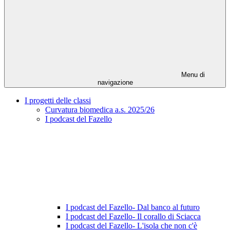
Menu di
navigazione
I progetti delle classi
Curvatura biomedica a.s. 2025/26
I podcast del Fazello
I podcast del Fazello- Dal banco al futuro
I podcast del Fazello- Il corallo di Sciacca
I podcast del Fazello- L'isola che non c'è