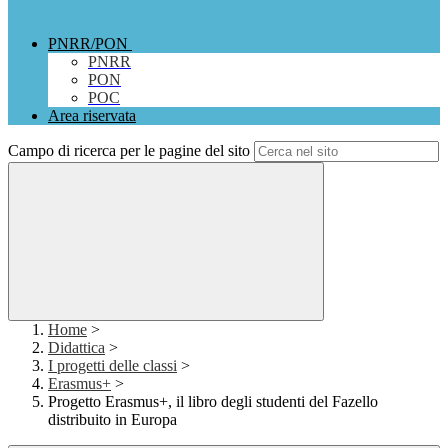
PNRR/PON
PNRR
PON
POC
Area riservata
Campo di ricerca per le pagine del sito
Home
>
Didattica
>
I progetti delle classi
>
Erasmus+
>
Progetto Erasmus+, il libro degli studenti del Fazello
distribuito in Europa