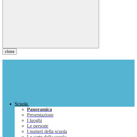
close
Scuola
Panoramica
Presentazione
I luoghi
Le persone
I numeri della scuola
Le carte della scuola