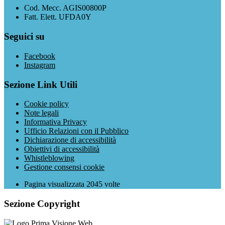
Cod. Mecc. AGIS00800P
Fatt. Elett. UFDA0Y
Seguici su
Facebook
Instagram
Sezione Link Utili
Cookie policy
Note legali
Informativa Privacy
Ufficio Relazioni con il Pubblico
Dichiarazione di accessibilità
Obiettivi di accessibilità
Whistleblowing
Gestione consensi cookie
Pagina visualizzata
2045
volte
Sezione Copyright