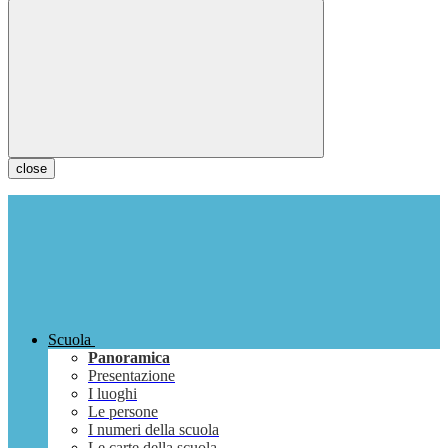
close
Scuola
Panoramica
Presentazione
I luoghi
Le persone
I numeri della scuola
Le carte della scuola