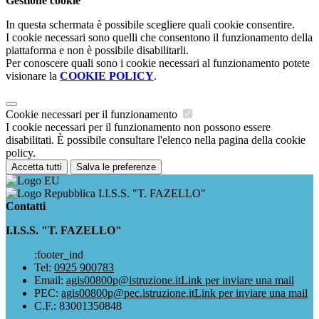
Gestione cookie
In questa schermata è possibile scegliere quali cookie consentire.
I cookie necessari sono quelli che consentono il funzionamento della
piattaforma e non è possibile disabilitarli.
Per conoscere quali sono i cookie necessari al funzionamento potete
visionare la
COOKIE POLICY
.
Cookie necessari per il funzionamento
I cookie necessari per il funzionamento non possono essere
disabilitati. È possibile consultare l'elenco nella pagina della cookie
policy.
Accetta tutti
Salva le preferenze
I.I.S.S. "T. FAZELLO"
Contatti
I.I.S.S. "T. FAZELLO"
:footer_ind
Tel:
0925 900783
Email:
agis00800p@istruzione.it
Link per inviare una mail
PEC:
agis00800p@pec.istruzione.it
Link per inviare una mail
C.F.: 83001350848