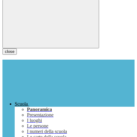
close
Scuola
Panoramica
Presentazione
I luoghi
Le persone
I numeri della scuola
Le carte della scuola