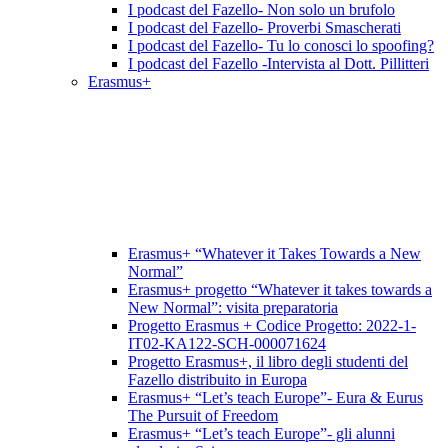
I podcast del Fazello- Non solo un brufolo
I podcast del Fazello- Proverbi Smascherati
I podcast del Fazello- Tu lo conosci lo spoofing?
I podcast del Fazello -Intervista al Dott. Pillitteri
Erasmus+
Erasmus+ “Whatever it Takes Towards a New
Normal”
Erasmus+ progetto “Whatever it takes towards a
New Normal”: visita preparatoria
Progetto Erasmus + Codice Progetto: 2022-1-
IT02-KA122-SCH-000071624
Progetto Erasmus+, il libro degli studenti del
Fazello distribuito in Europa
Erasmus+ “Let’s teach Europe”- Eura & Eurus
The Pursuit of Freedom
Erasmus+ “Let’s teach Europe”- gli alunni