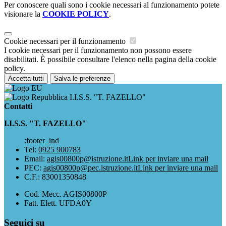
Per conoscere quali sono i cookie necessari al funzionamento potete
visionare la
COOKIE POLICY
.
Cookie necessari per il funzionamento
I cookie necessari per il funzionamento non possono essere
disabilitati. È possibile consultare l'elenco nella pagina della cookie
policy.
Accetta tutti
Salva le preferenze
I.I.S.S. "T. FAZELLO"
Contatti
I.I.S.S. "T. FAZELLO"
:footer_ind
Tel:
0925 900783
Email:
agis00800p@istruzione.it
Link per inviare una mail
PEC:
agis00800p@pec.istruzione.it
Link per inviare una mail
C.F.: 83001350848
Cod. Mecc. AGIS00800P
Fatt. Elett. UFDA0Y
Seguici su