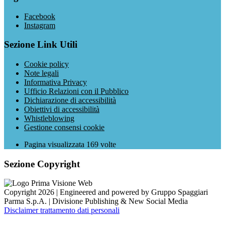
Facebook
Instagram
Sezione Link Utili
Cookie policy
Note legali
Informativa Privacy
Ufficio Relazioni con il Pubblico
Dichiarazione di accessibilità
Obiettivi di accessibilità
Whistleblowing
Gestione consensi cookie
Pagina visualizzata
169
volte
Sezione Copyright
Copyright 2026 | Engineered and powered by Gruppo Spaggiari
Parma S.p.A. | Divisione Publishing & New Social Media
Disclaimer trattamento dati personali