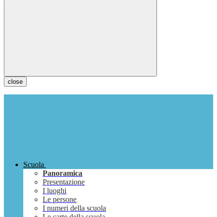
close
Scuola
Panoramica
Presentazione
I luoghi
Le persone
I numeri della scuola
Le carte della scuola