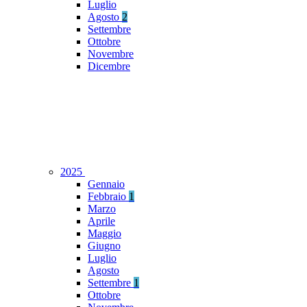
Luglio
Agosto
2
Settembre
Ottobre
Novembre
Dicembre
2025
Gennaio
Febbraio
1
Marzo
Aprile
Maggio
Giugno
Luglio
Agosto
Settembre
1
Ottobre