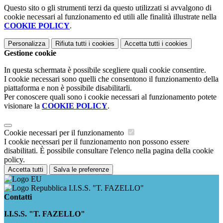
Questo sito o gli strumenti terzi da questo utilizzati si avvalgono di
cookie necessari al funzionamento ed utili alle finalità illustrate nella
COOKIE POLICY
.
Personalizza
Rifiuta tutti
i cookies
Accetta tutti
i cookies
Gestione cookie
In questa schermata è possibile scegliere quali cookie consentire.
I cookie necessari sono quelli che consentono il funzionamento della
piattaforma e non è possibile disabilitarli.
Per conoscere quali sono i cookie necessari al funzionamento potete
visionare la
COOKIE POLICY
.
Cookie necessari per il funzionamento
I cookie necessari per il funzionamento non possono essere
disabilitati. È possibile consultare l'elenco nella pagina della cookie
policy.
Accetta tutti
Salva le preferenze
I.I.S.S. "T. FAZELLO"
Contatti
I.I.S.S. "T. FAZELLO"