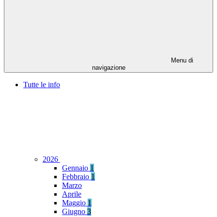
Menu di
navigazione
Tutte le info
2026
Gennaio
1
Febbraio
1
Marzo
Aprile
Maggio
1
Giugno
3