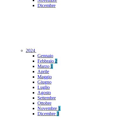
Novembre
Dicembre
2024
Gennaio
Febbraio
2
Marzo
1
Aprile
Maggio
Giugno
Luglio
Agosto
Settembre
Ottobre
Novembre
1
Dicembre
3