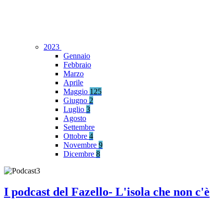
2023
Gennaio
Febbraio
Marzo
Aprile
Maggio
125
Giugno
2
Luglio
3
Agosto
Settembre
Ottobre
4
Novembre
9
Dicembre
8
I podcast del Fazello- L'isola che non c'è