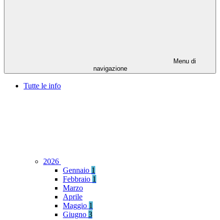
Menu di
navigazione
Tutte le info
2026
Gennaio
1
Febbraio
1
Marzo
Aprile
Maggio
1
Giugno
3