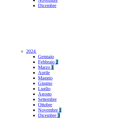
Novembre
Dicembre
2024
Gennaio
Febbraio
2
Marzo
1
Aprile
Maggio
Giugno
Luglio
Agosto
Settembre
Ottobre
Novembre
1
Dicembre
3