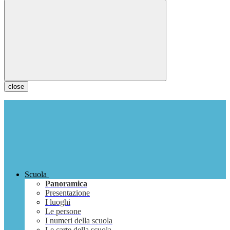
close
Scuola
Panoramica
Presentazione
I luoghi
Le persone
I numeri della scuola
Le carte della scuola