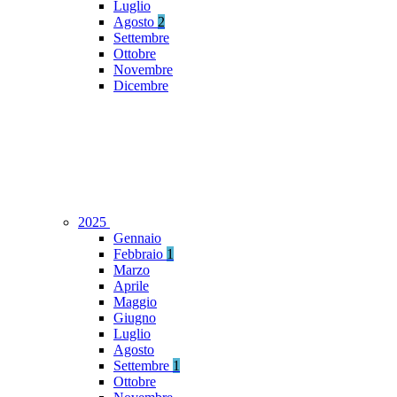
Luglio
Agosto
2
Settembre
Ottobre
Novembre
Dicembre
2025
Gennaio
Febbraio
1
Marzo
Aprile
Maggio
Giugno
Luglio
Agosto
Settembre
1
Ottobre