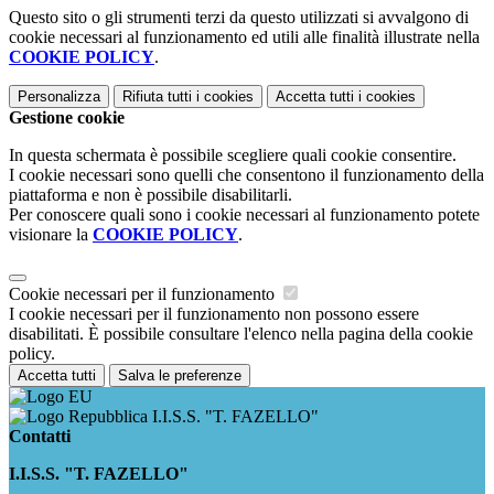
Questo sito o gli strumenti terzi da questo utilizzati si avvalgono di
cookie necessari al funzionamento ed utili alle finalità illustrate nella
COOKIE POLICY
.
Personalizza
Rifiuta tutti
i cookies
Accetta tutti
i cookies
Gestione cookie
In questa schermata è possibile scegliere quali cookie consentire.
I cookie necessari sono quelli che consentono il funzionamento della
piattaforma e non è possibile disabilitarli.
Per conoscere quali sono i cookie necessari al funzionamento potete
visionare la
COOKIE POLICY
.
Cookie necessari per il funzionamento
I cookie necessari per il funzionamento non possono essere
disabilitati. È possibile consultare l'elenco nella pagina della cookie
policy.
Accetta tutti
Salva le preferenze
I.I.S.S. "T. FAZELLO"
Contatti
I.I.S.S. "T. FAZELLO"