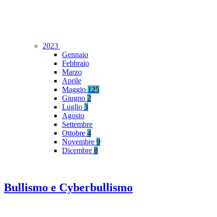
2023
Gennaio
Febbraio
Marzo
Aprile
Maggio
125
Giugno
2
Luglio
3
Agosto
Settembre
Ottobre
4
Novembre
9
Dicembre
8
Bullismo e Cyberbullismo