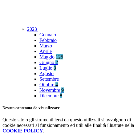
2023
Gennaio
Febbraio
Marzo
Aprile
Maggio
125
Giugno
2
Luglio
3
Agosto
Settembre
Ottobre
4
Novembre
9
Dicembre
8
Nessun contenuto da visualizzare
Questo sito o gli strumenti terzi da questo utilizzati si avvalgono di
cookie necessari al funzionamento ed utili alle finalità illustrate nella
COOKIE POLICY
.