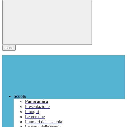
close
Scuola
Panoramica
Presentazione
I luoghi
Le persone
I numeri della scuola
Le carte della scuola