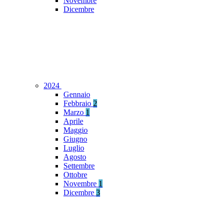
Novembre
Dicembre
2024
Gennaio
Febbraio
2
Marzo
1
Aprile
Maggio
Giugno
Luglio
Agosto
Settembre
Ottobre
Novembre
1
Dicembre
3