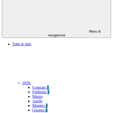
Menu di
navigazione
Tutte le info
2026
Gennaio
1
Febbraio
1
Marzo
Aprile
Maggio
1
Giugno
3