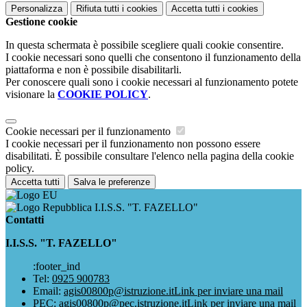
Personalizza
Rifiuta tutti
i cookies
Accetta tutti
i cookies
Gestione cookie
In questa schermata è possibile scegliere quali cookie consentire.
I cookie necessari sono quelli che consentono il funzionamento della
piattaforma e non è possibile disabilitarli.
Per conoscere quali sono i cookie necessari al funzionamento potete
visionare la
COOKIE POLICY
.
Cookie necessari per il funzionamento
I cookie necessari per il funzionamento non possono essere
disabilitati. È possibile consultare l'elenco nella pagina della cookie
policy.
Accetta tutti
Salva le preferenze
I.I.S.S. "T. FAZELLO"
Contatti
I.I.S.S. "T. FAZELLO"
:footer_ind
Tel:
0925 900783
Email:
agis00800p@istruzione.it
Link per inviare una mail
PEC:
agis00800p@pec.istruzione.it
Link per inviare una mail