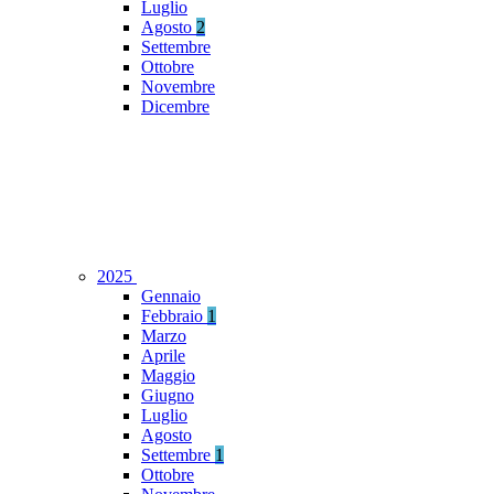
Luglio
Agosto
2
Settembre
Ottobre
Novembre
Dicembre
2025
Gennaio
Febbraio
1
Marzo
Aprile
Maggio
Giugno
Luglio
Agosto
Settembre
1
Ottobre