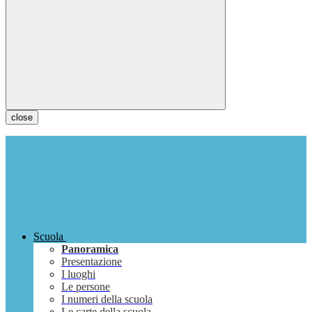
close
Scuola
Panoramica
Presentazione
I luoghi
Le persone
I numeri della scuola
Le carte della scuola