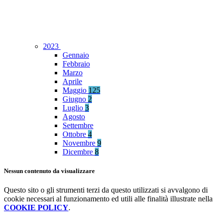
2023
Gennaio
Febbraio
Marzo
Aprile
Maggio
125
Giugno
2
Luglio
3
Agosto
Settembre
Ottobre
4
Novembre
9
Dicembre
8
Nessun contenuto da visualizzare
Questo sito o gli strumenti terzi da questo utilizzati si avvalgono di
cookie necessari al funzionamento ed utili alle finalità illustrate nella
COOKIE POLICY
.