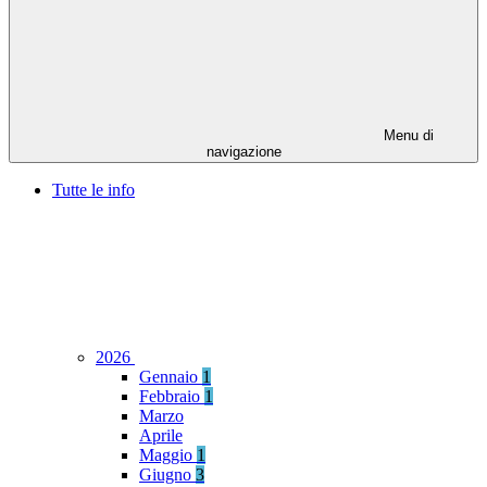
Menu di
navigazione
Tutte le info
2026
Gennaio
1
Febbraio
1
Marzo
Aprile
Maggio
1
Giugno
3