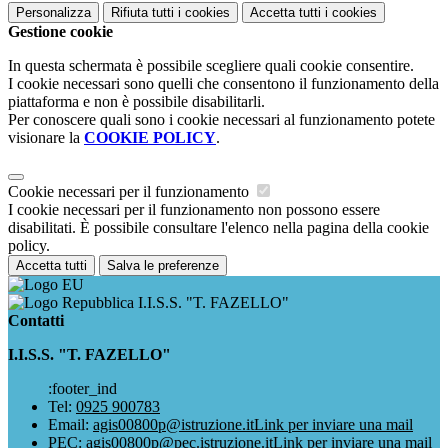
Personalizza
Rifiuta tutti
i cookies
Accetta tutti
i cookies
Gestione cookie
In questa schermata è possibile scegliere quali cookie consentire.
I cookie necessari sono quelli che consentono il funzionamento della
piattaforma e non è possibile disabilitarli.
Per conoscere quali sono i cookie necessari al funzionamento potete
visionare la
COOKIE POLICY
.
Cookie necessari per il funzionamento
I cookie necessari per il funzionamento non possono essere
disabilitati. È possibile consultare l'elenco nella pagina della cookie
policy.
Accetta tutti
Salva le preferenze
I.I.S.S. "T. FAZELLO"
Contatti
I.I.S.S. "T. FAZELLO"
:footer_ind
Tel:
0925 900783
Email:
agis00800p@istruzione.it
Link per inviare una mail
PEC:
agis00800p@pec.istruzione.it
Link per inviare una mail