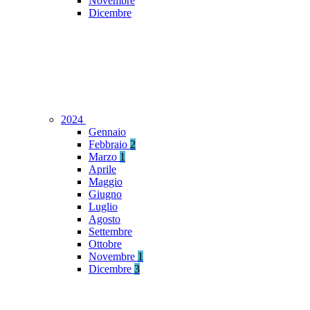
Novembre
Dicembre
2024
Gennaio
Febbraio
2
Marzo
1
Aprile
Maggio
Giugno
Luglio
Agosto
Settembre
Ottobre
Novembre
1
Dicembre
3