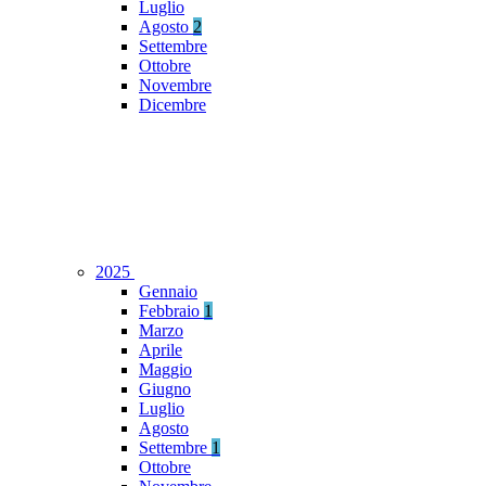
Luglio
Agosto
2
Settembre
Ottobre
Novembre
Dicembre
2025
Gennaio
Febbraio
1
Marzo
Aprile
Maggio
Giugno
Luglio
Agosto
Settembre
1
Ottobre