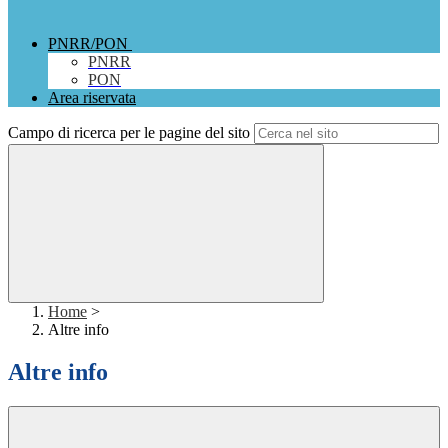
PNRR/PON
PNRR
PON
Area riservata
Campo di ricerca per le pagine del sito
Home
>
Altre info
Altre info