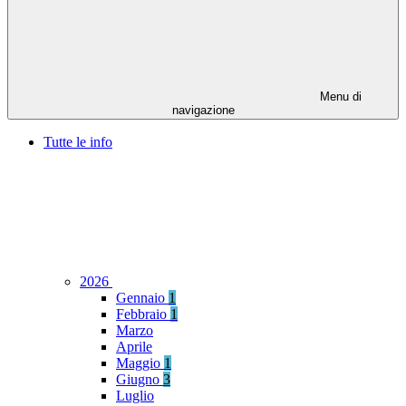
Menu di
navigazione
Tutte le info
2026
Gennaio
1
Febbraio
1
Marzo
Aprile
Maggio
1
Giugno
3
Luglio