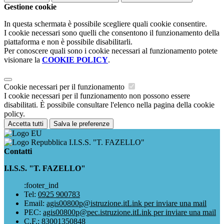
Gestione cookie
In questa schermata è possibile scegliere quali cookie consentire.
I cookie necessari sono quelli che consentono il funzionamento della
piattaforma e non è possibile disabilitarli.
Per conoscere quali sono i cookie necessari al funzionamento potete
visionare la
COOKIE POLICY
.
Cookie necessari per il funzionamento
I cookie necessari per il funzionamento non possono essere
disabilitati. È possibile consultare l'elenco nella pagina della cookie
policy.
Accetta tutti
Salva le preferenze
I.I.S.S. "T. FAZELLO"
Contatti
I.I.S.S. "T. FAZELLO"
:footer_ind
Tel:
0925 900783
Email:
agis00800p@istruzione.it
Link per inviare una mail
PEC:
agis00800p@pec.istruzione.it
Link per inviare una mail
C.F.: 83001350848