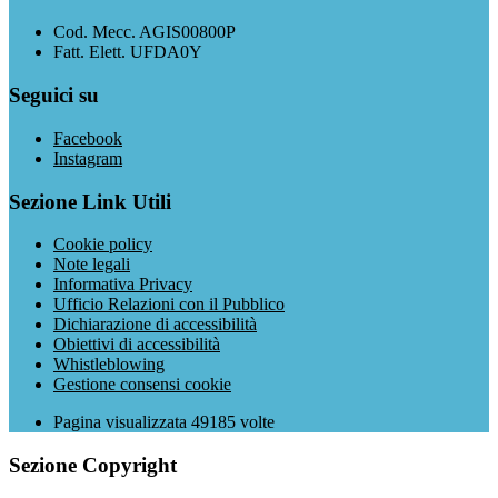
Cod. Mecc. AGIS00800P
Fatt. Elett. UFDA0Y
Seguici su
Facebook
Instagram
Sezione Link Utili
Cookie policy
Note legali
Informativa Privacy
Ufficio Relazioni con il Pubblico
Dichiarazione di accessibilità
Obiettivi di accessibilità
Whistleblowing
Gestione consensi cookie
Pagina visualizzata
49185
volte
Sezione Copyright