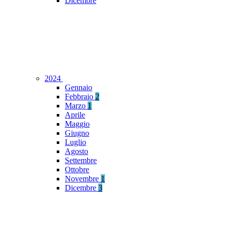
Dicembre
2024
Gennaio
Febbraio
2
Marzo
1
Aprile
Maggio
Giugno
Luglio
Agosto
Settembre
Ottobre
Novembre
1
Dicembre
3