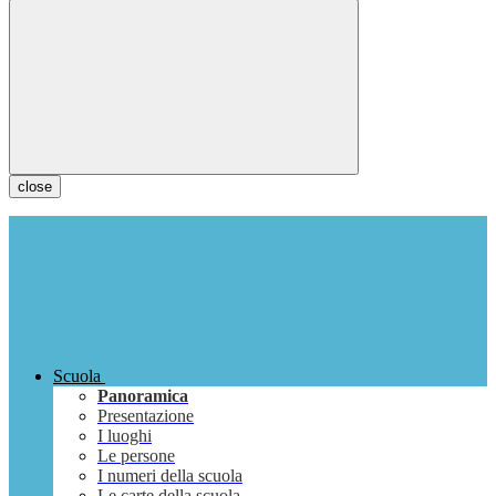
close
Scuola
Panoramica
Presentazione
I luoghi
Le persone
I numeri della scuola
Le carte della scuola