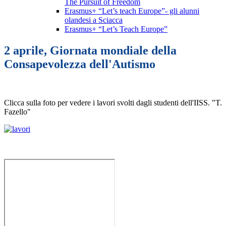
The Pursuit of Freedom
Erasmus+ “Let’s teach Europe”- gli alunni
olandesi a Sciacca
Erasmus+ “Let’s Teach Europe”
2 aprile, Giornata mondiale della
Consapevolezza dell'Autismo
Clicca sulla foto per vedere i lavori svolti dagli studenti dell'IISS. "T.
Fazello"