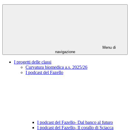
Menu di
navigazione
I progetti delle classi
Curvatura biomedica a.s. 2025/26
I podcast del Fazello
I podcast del Fazello- Dal banco al futuro
I podcast del Fazello- Il corallo di Sciacca