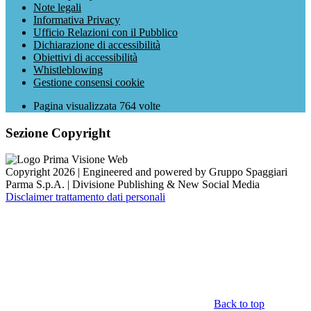
Note legali
Informativa Privacy
Ufficio Relazioni con il Pubblico
Dichiarazione di accessibilità
Obiettivi di accessibilità
Whistleblowing
Gestione consensi cookie
Pagina visualizzata
764
volte
Sezione Copyright
Copyright 2026 | Engineered and powered by Gruppo Spaggiari
Parma S.p.A. | Divisione Publishing & New Social Media
Disclaimer trattamento dati personali
Back to top