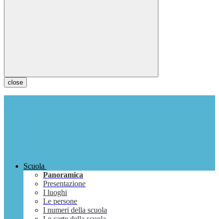
close
Scuola
Panoramica
Presentazione
I luoghi
Le persone
I numeri della scuola
Le carte della scuola