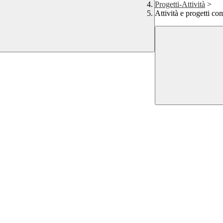
Progetti-Attività
>
Attività e progetti co