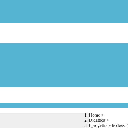
Home
>
Didattica
>
I progetti delle classi