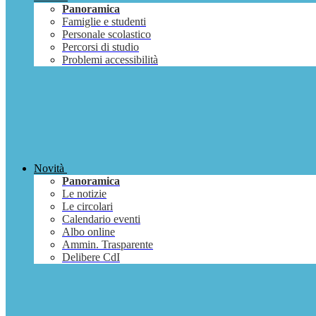
Panoramica
Famiglie e studenti
Personale scolastico
Percorsi di studio
Problemi accessibilità
Novità
Panoramica
Le notizie
Le circolari
Calendario eventi
Albo online
Ammin. Trasparente
Delibere CdI