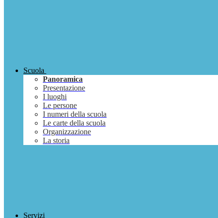
Scuola
Panoramica
Presentazione
I luoghi
Le persone
I numeri della scuola
Le carte della scuola
Organizzazione
La storia
Servizi