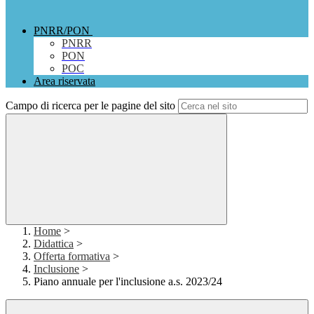
PNRR/PON
PNRR
PON
POC
Area riservata
Campo di ricerca per le pagine del sito
Home
>
Didattica
>
Offerta formativa
>
Inclusione
>
Piano annuale per l'inclusione a.s. 2023/24