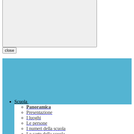
close
Scuola
Panoramica
Presentazione
I luoghi
Le persone
I numeri della scuola
Le carte della scuola