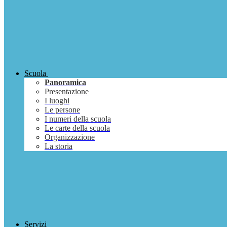
Scuola
Panoramica
Presentazione
I luoghi
Le persone
I numeri della scuola
Le carte della scuola
Organizzazione
La storia
Servizi