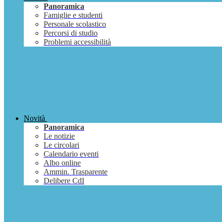
Panoramica
Famiglie e studenti
Personale scolastico
Percorsi di studio
Problemi accessibilità
Novità
Panoramica
Le notizie
Le circolari
Calendario eventi
Albo online
Ammin. Trasparente
Delibere CdI