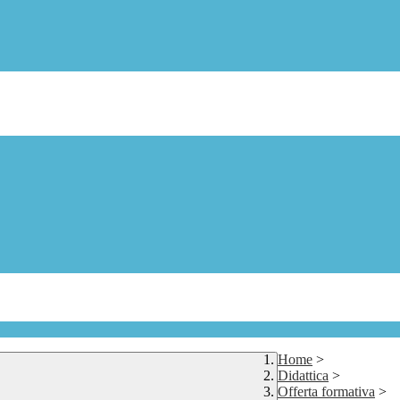
Home
>
Didattica
>
Offerta formativa
>