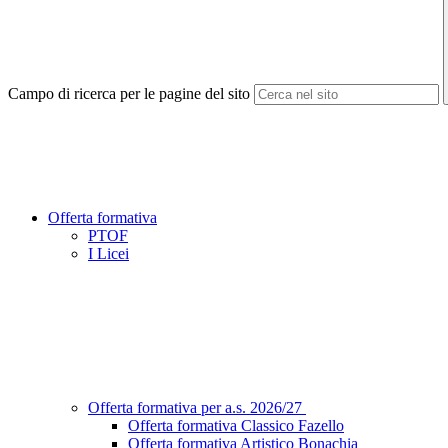
Campo di ricerca per le pagine del sito
Offerta formativa
PTOF
I Licei
Offerta formativa per a.s. 2026/27
Offerta formativa Classico Fazello
Offerta formativa Artistico Bonachia