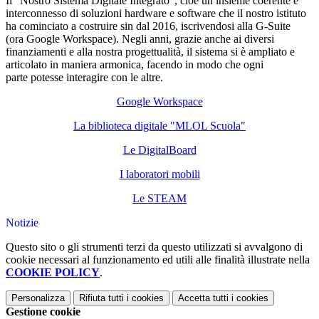
Il "Nostro Sistema Digitale Integrato", cioè un insieme coerente e
interconnesso di soluzioni hardware e software che il nostro istituto
ha cominciato a costruire sin dal 2016, iscrivendosi alla G-Suite
(ora Google Workspace). Negli anni, grazie anche ai diversi
finanziamenti e alla nostra progettualità, il sistema si è ampliato e
articolato in maniera armonica, facendo in modo che ogni
parte potesse interagire con le altre.
Google Workspace
La biblioteca digitale "MLOL Scuola"
Le DigitalBoard
I laboratori mobili
Le STEAM
Notizie
Questo sito o gli strumenti terzi da questo utilizzati si avvalgono di
cookie necessari al funzionamento ed utili alle finalità illustrate nella
COOKIE POLICY
.
Personalizza
Rifiuta tutti
i cookies
Accetta tutti
i cookies
Gestione cookie