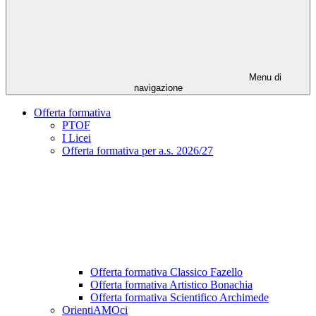
Menu di
navigazione
Offerta formativa
PTOF
I Licei
Offerta formativa per a.s. 2026/27
Offerta formativa Classico Fazello
Offerta formativa Artistico Bonachia
Offerta formativa Scientifico Archimede
OrientiAMOci