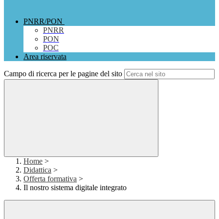
PNRR/PON
PNRR
PON
POC
Area riservata
Campo di ricerca per le pagine del sito
Home
>
Didattica
>
Offerta formativa
>
Il nostro sistema digitale integrato