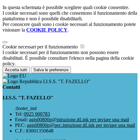
In questa schermata è possibile scegliere quali cookie consentire.
I cookie necessari sono quelli che consentono il funzionamento della
piattaforma e non è possibile disabilitarli.
Per conoscere quali sono i cookie necessari al funzionamento potete
visionare la
COOKIE POLICY
.
Cookie necessari per il funzionamento
I cookie necessari per il funzionamento non possono essere
disabilitati. È possibile consultare l'elenco nella pagina della cookie
policy.
Accetta tutti
Salva le preferenze
I.I.S.S. "T. FAZELLO"
Contatti
I.I.S.S. "T. FAZELLO"
:footer_ind
Tel:
0925 900783
Email:
agis00800p@istruzione.it
Link per inviare una mail
PEC:
agis00800p@pec.istruzione.it
Link per inviare una mail
C.F.: 83001350848