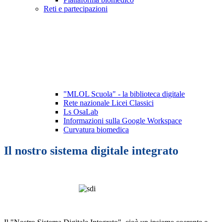
Reti e partecipazioni
"MLOL Scuola" - la biblioteca digitale
Rete nazionale Licei Classici
Ls OsaLab
Informazioni sulla Google Workspace
Curvatura biomedica
Il nostro sistema digitale integrato