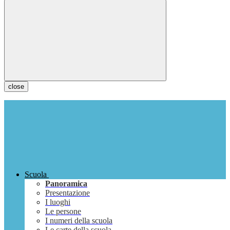
close
Scuola
Panoramica
Presentazione
I luoghi
Le persone
I numeri della scuola
Le carte della scuola