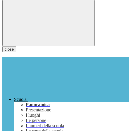
close
Scuola
Panoramica
Presentazione
I luoghi
Le persone
I numeri della scuola
Le carte della scuola