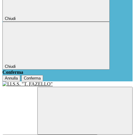
Chiudi
Chiudi
Conferma
Annulla
Conferma