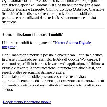
Ogni laboratorio mobile è costituito da 25 chromebook (pc portatili
con sistema operativo Chrome Os) e da un box mobile per la loro
custodia, ricarica e trasporto. Ogni nostro liceo (Artistico, Classico e
Scientifico) ha a disposizione uno o più laboratori mobili che
potranno essere utilizzati da tutte le classi per numerose attività
didattiche.
Come utilizziamo i laboratori mobili?
I laboratori mobili fanno parte del "
Nostro Sistema Digitale
Integrato
".
Con il laboratorio mobile è possibile diversificare l’attività didattica
in classe utilizzando per esempio, le APP di Google Workspace, i
contenuti reperibili in internet, le varie web application, la biblioteca
virtuale e favorire la comunicazione in remoto con altre classi, con
esperti o altre personalità, italiane o estere;
Con il laboratorio mobile possono essere svolte attività di
approfondimento, di collaborazione, di creazione ed elaborazione di
contenuti, attività laboratoriali, attività di verifica, e tante altre cose
ancora.
Regolamento laboratorio mobile