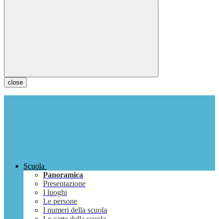
close
Scuola
Panoramica
Presentazione
I luoghi
Le persone
I numeri della scuola
Le carte della scuola