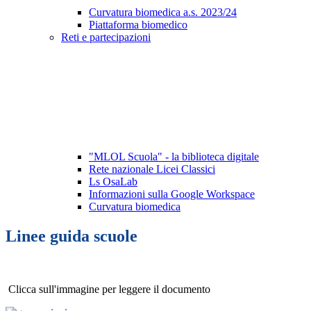
Curvatura biomedica a.s. 2023/24
Piattaforma biomedico
Reti e partecipazioni
"MLOL Scuola" - la biblioteca digitale
Rete nazionale Licei Classici
Ls OsaLab
Informazioni sulla Google Workspace
Curvatura biomedica
Linee guida scuole
Clicca sull'immagine per leggere il documento