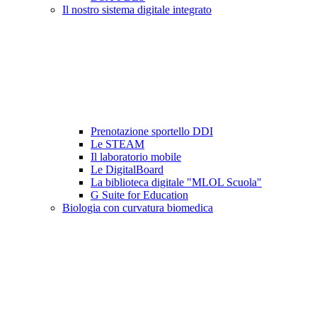
Il nostro sistema digitale integrato
Prenotazione sportello DDI
Le STEAM
Il laboratorio mobile
Le DigitalBoard
La biblioteca digitale "MLOL Scuola"
G Suite for Education
Biologia con curvatura biomedica