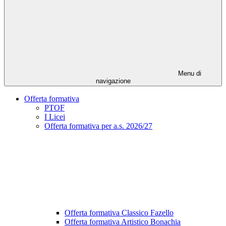
Menu di
navigazione
Offerta formativa
PTOF
I Licei
Offerta formativa per a.s. 2026/27
Offerta formativa Classico Fazello
Offerta formativa Artistico Bonachia