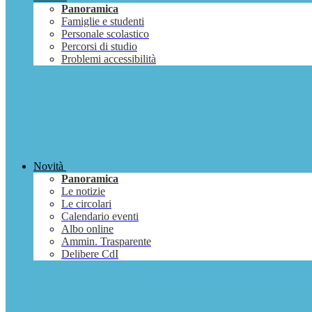
Panoramica
Famiglie e studenti
Personale scolastico
Percorsi di studio
Problemi accessibilità
Novità
Panoramica
Le notizie
Le circolari
Calendario eventi
Albo online
Ammin. Trasparente
Delibere CdI