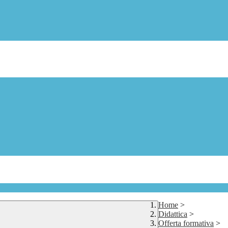
Home
>
Didattica
>
Offerta formativa
>