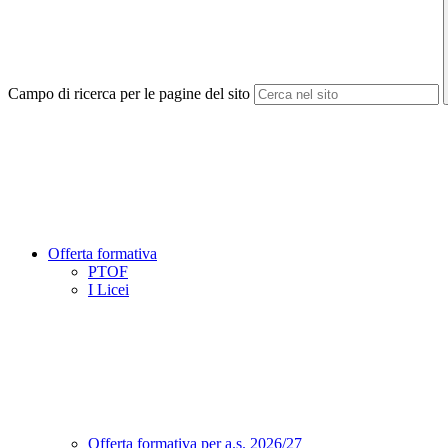
Campo di ricerca per le pagine del sito
Offerta formativa
PTOF
I Licei
Offerta formativa per a.s. 2026/27