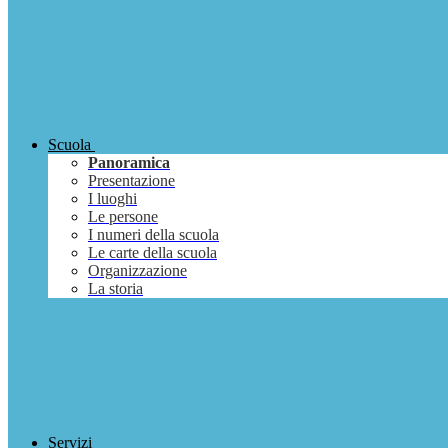
Scuola
Panoramica
Presentazione
I luoghi
Le persone
I numeri della scuola
Le carte della scuola
Organizzazione
La storia
Servizi