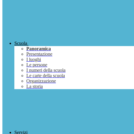
Scuola
Panoramica
Presentazione
I luoghi
Le persone
I numeri della scuola
Le carte della scuola
Organizzazione
La storia
Servizi