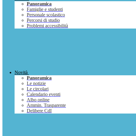
Panoramica
Famiglie e studenti
Personale scolastico
Percorsi di studio
Problemi accessibilità
Novità
Panoramica
Le notizie
Le circolari
Calendario eventi
Albo online
Ammin. Trasparente
Delibere CdI