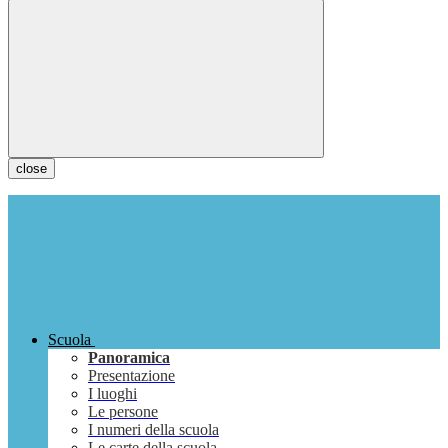
close
Scuola
Panoramica
Presentazione
I luoghi
Le persone
I numeri della scuola
Le carte della scuola