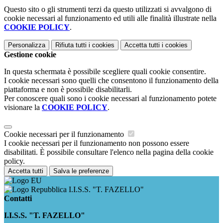
Questo sito o gli strumenti terzi da questo utilizzati si avvalgono di
cookie necessari al funzionamento ed utili alle finalità illustrate nella
COOKIE POLICY
.
Personalizza
Rifiuta tutti
i cookies
Accetta tutti
i cookies
Gestione cookie
In questa schermata è possibile scegliere quali cookie consentire.
I cookie necessari sono quelli che consentono il funzionamento della
piattaforma e non è possibile disabilitarli.
Per conoscere quali sono i cookie necessari al funzionamento potete
visionare la
COOKIE POLICY
.
Cookie necessari per il funzionamento
I cookie necessari per il funzionamento non possono essere
disabilitati. È possibile consultare l'elenco nella pagina della cookie
policy.
Accetta tutti
Salva le preferenze
I.I.S.S. "T. FAZELLO"
Contatti
I.I.S.S. "T. FAZELLO"