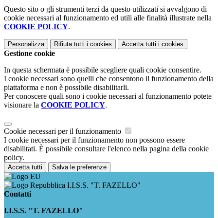
Questo sito o gli strumenti terzi da questo utilizzati si avvalgono di
cookie necessari al funzionamento ed utili alle finalità illustrate nella
COOKIE POLICY
.
Personalizza
Rifiuta tutti
i cookies
Accetta tutti
i cookies
Gestione cookie
In questa schermata è possibile scegliere quali cookie consentire.
I cookie necessari sono quelli che consentono il funzionamento della
piattaforma e non è possibile disabilitarli.
Per conoscere quali sono i cookie necessari al funzionamento potete
visionare la
COOKIE POLICY
.
Cookie necessari per il funzionamento
I cookie necessari per il funzionamento non possono essere
disabilitati. È possibile consultare l'elenco nella pagina della cookie
policy.
Accetta tutti
Salva le preferenze
I.I.S.S. "T. FAZELLO"
Contatti
I.I.S.S. "T. FAZELLO"