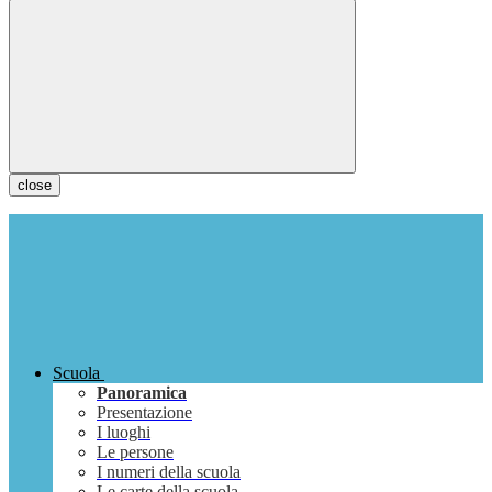
close
Scuola
Panoramica
Presentazione
I luoghi
Le persone
I numeri della scuola
Le carte della scuola