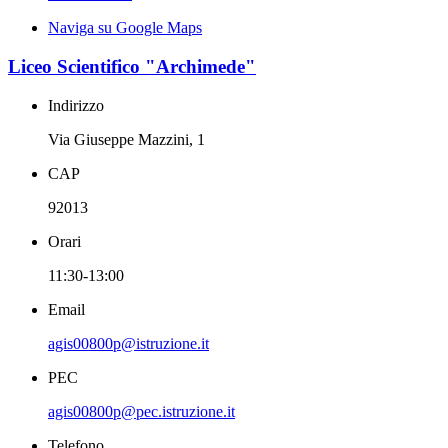
Naviga su Google Maps
Liceo Scientifico "Archimede"
Indirizzo
Via Giuseppe Mazzini, 1
CAP
92013
Orari
11:30-13:00
Email
agis00800p@istruzione.it
PEC
agis00800p@pec.istruzione.it
Telefono