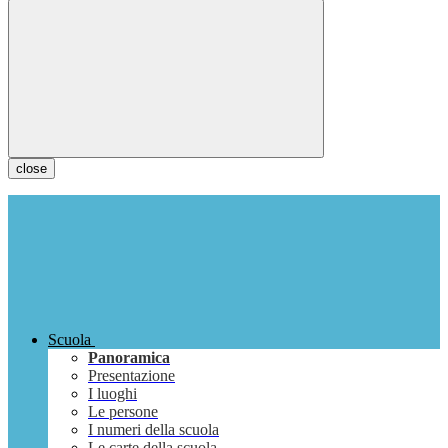
close
Scuola
Panoramica
Presentazione
I luoghi
Le persone
I numeri della scuola
Le carte della scuola