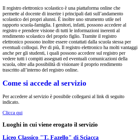
Il registro elettronico scolastico è una piattaforma online che
permette al docente di inserire i principali dati sull’andamento
scolastico dei propri alunni. È inoltre uno strumento utile nel
rapporto scuola-famiglia. I genitori, infatti, possono accedere al
registro e prendere visione di tutti le informazioni inerenti al
rendimento scolastico del proprio figlio. Tramite il registro
elettronico possono inoltre essere contattati dalla scuola stessa per
eventuali colloqui. Per di più, Il registro elettronico ha molti vantaggi
anche per gli studenti, i quali possono accedere sul registro per
vedere tutti i compiti assegnati ed eventuali comunicazioni della
scuola, oltre alla possibilità di visionare il proprio rendimento
trascritto all’interno del registro online.
Come si accede al servizio
Per accedere al servizio è possibile collegarsi al link di seguito
indicato.
Clicca qui
Luoghi in cui viene erogato il servizio
Liceo Classico "T. Fazello" di Sciacca