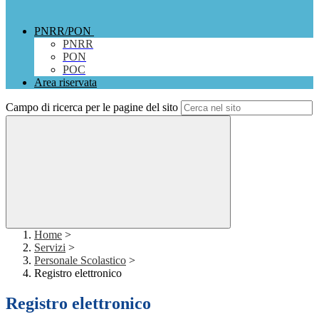
PNRR/PON
PNRR
PON
POC
Area riservata
Campo di ricerca per le pagine del sito
Home
>
Servizi
>
Personale Scolastico
>
Registro elettronico
Registro elettronico