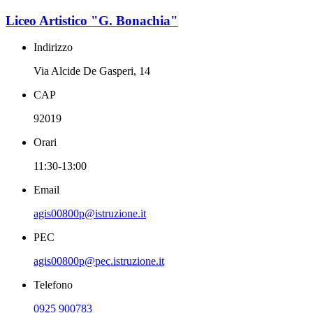
Liceo Artistico "G. Bonachia"
Indirizzo
Via Alcide De Gasperi, 14
CAP
92019
Orari
11:30-13:00
Email
agis00800p@istruzione.it
PEC
agis00800p@pec.istruzione.it
Telefono
0925 900783