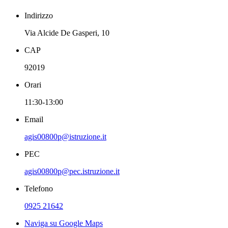
Indirizzo
Via Alcide De Gasperi, 10
CAP
92019
Orari
11:30-13:00
Email
agis00800p@istruzione.it
PEC
agis00800p@pec.istruzione.it
Telefono
0925 21642
Naviga su Google Maps