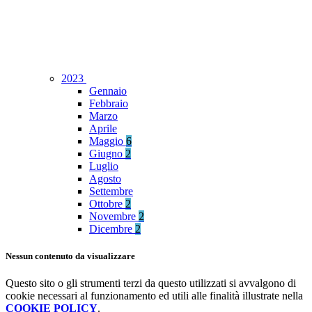
2023
Gennaio
Febbraio
Marzo
Aprile
Maggio
6
Giugno
2
Luglio
Agosto
Settembre
Ottobre
2
Novembre
2
Dicembre
2
Nessun contenuto da visualizzare
Questo sito o gli strumenti terzi da questo utilizzati si avvalgono di
cookie necessari al funzionamento ed utili alle finalità illustrate nella
COOKIE POLICY
.