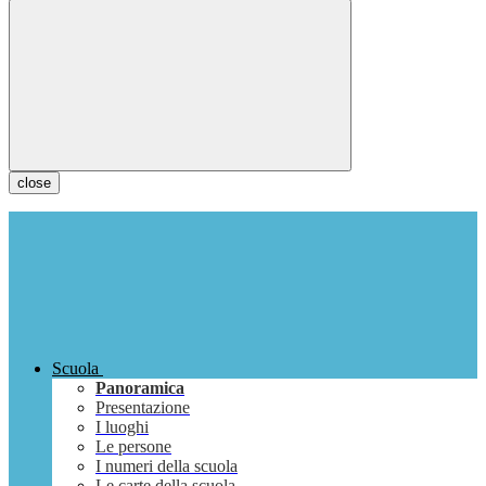
close
Scuola
Panoramica
Presentazione
I luoghi
Le persone
I numeri della scuola
Le carte della scuola