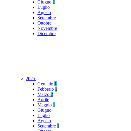
Giugno
1
Luglio
Agosto
Settembre
Ottobre
Novembre
Dicembre
2025
Gennaio
1
Febbraio
1
Marzo
2
Aprile
Maggio
1
Giugno
Luglio
Agosto
Settembre
1