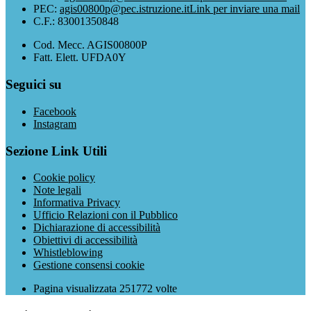
PEC:
agis00800p@pec.istruzione.it
Link per inviare una mail
C.F.: 83001350848
Cod. Mecc. AGIS00800P
Fatt. Elett. UFDA0Y
Seguici su
Facebook
Instagram
Sezione Link Utili
Cookie policy
Note legali
Informativa Privacy
Ufficio Relazioni con il Pubblico
Dichiarazione di accessibilità
Obiettivi di accessibilità
Whistleblowing
Gestione consensi cookie
Pagina visualizzata
251772
volte