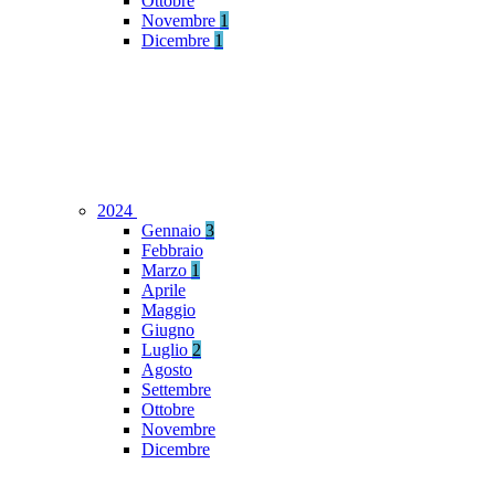
Ottobre
Novembre
1
Dicembre
1
2024
Gennaio
3
Febbraio
Marzo
1
Aprile
Maggio
Giugno
Luglio
2
Agosto
Settembre
Ottobre
Novembre
Dicembre