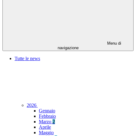
Menu di
navigazione
Tutte le news
2026
Gennaio
Febbraio
Marzo
2
Aprile
Maggio