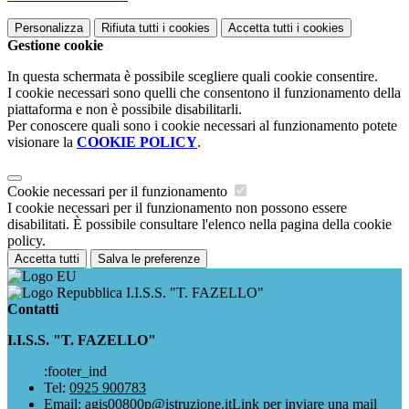
Personalizza
Rifiuta tutti
i cookies
Accetta tutti
i cookies
Gestione cookie
In questa schermata è possibile scegliere quali cookie consentire.
I cookie necessari sono quelli che consentono il funzionamento della
piattaforma e non è possibile disabilitarli.
Per conoscere quali sono i cookie necessari al funzionamento potete
visionare la
COOKIE POLICY
.
Cookie necessari per il funzionamento
I cookie necessari per il funzionamento non possono essere
disabilitati. È possibile consultare l'elenco nella pagina della cookie
policy.
Accetta tutti
Salva le preferenze
I.I.S.S. "T. FAZELLO"
Contatti
I.I.S.S. "T. FAZELLO"
:footer_ind
Tel:
0925 900783
Email:
agis00800p@istruzione.it
Link per inviare una mail