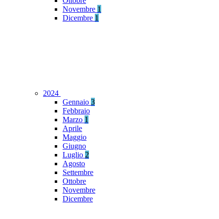
Ottobre
Novembre
1
Dicembre
1
2024
Gennaio
3
Febbraio
Marzo
1
Aprile
Maggio
Giugno
Luglio
2
Agosto
Settembre
Ottobre
Novembre
Dicembre