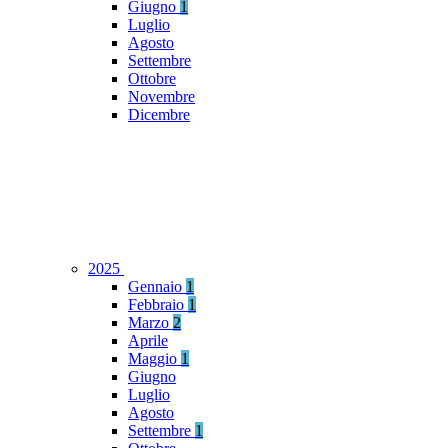
Giugno
1
Luglio
Agosto
Settembre
Ottobre
Novembre
Dicembre
2025
Gennaio
1
Febbraio
1
Marzo
2
Aprile
Maggio
1
Giugno
Luglio
Agosto
Settembre
1