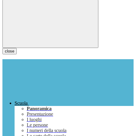
close
Scuola
Panoramica
Presentazione
I luoghi
Le persone
I numeri della scuola
Le carte della scuola