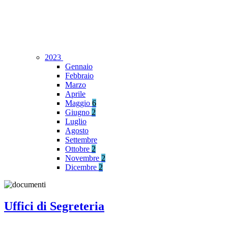
2023
Gennaio
Febbraio
Marzo
Aprile
Maggio
6
Giugno
2
Luglio
Agosto
Settembre
Ottobre
2
Novembre
2
Dicembre
2
Uffici di Segreteria