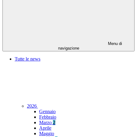
Menu di
navigazione
Tutte le news
2026
Gennaio
Febbraio
Marzo
2
Aprile
Maggio