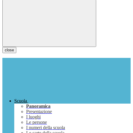
close
Scuola
Panoramica
Presentazione
I luoghi
Le persone
I numeri della scuola
Le carte della scuola