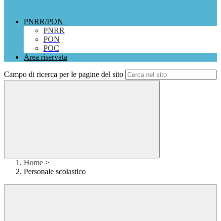
PNRR/PON
PNRR
PON
POC
Area riservata
Campo di ricerca per le pagine del sito
Home
>
Personale scolastico