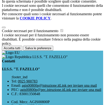
In questa schermata è possibile scegliere quali cookie consentire.
I cookie necessari sono quelli che consentono il funzionamento della
piattaforma e non è possibile disabilitarli.
Per conoscere quali sono i cookie necessari al funzionamento potete
visionare la
COOKIE POLICY
.
Cookie necessari per il funzionamento
I cookie necessari per il funzionamento non possono essere
disabilitati. È possibile consultare l'elenco nella pagina della cookie
policy.
Accetta tutti
Salva le preferenze
I.I.S.S. "T. FAZELLO"
Contatti
I.I.S.S. "T. FAZELLO"
:footer_ind
Tel:
0925 900783
Email:
agis00800p@istruzione.it
Link per inviare una mail
PEC:
agis00800p@pec.istruzione.it
Link per inviare una mail
C.F.: 83001350848
Cod. Mecc. AGIS00800P