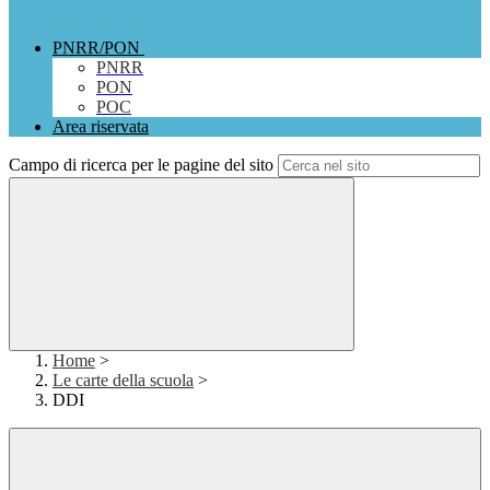
PNRR/PON
PNRR
PON
POC
Area riservata
Campo di ricerca per le pagine del sito
Home
>
Le carte della scuola
>
DDI