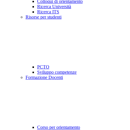
Colloqui di orientamento
Ricerca Università
Ricerca ITS
Risorse per studenti
PCTO
Sviluppo competenze
Formazione Docenti
Corso per orientamento