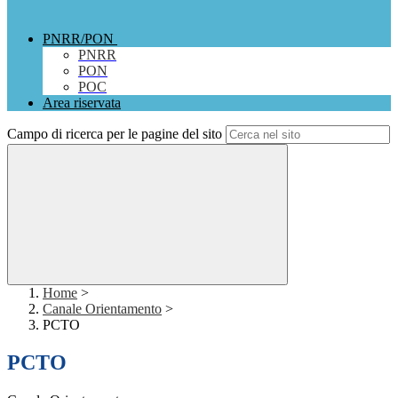
PNRR/PON
PNRR
PON
POC
Area riservata
Campo di ricerca per le pagine del sito
Home
>
Canale Orientamento
>
PCTO
PCTO