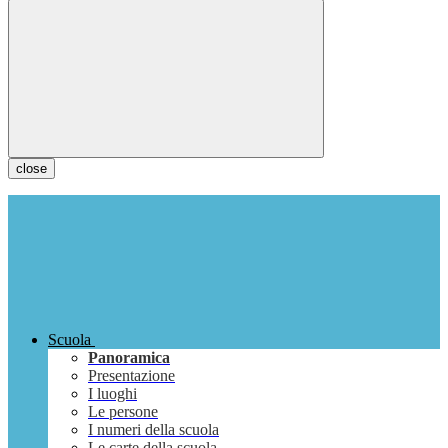
close
Scuola
Panoramica
Presentazione
I luoghi
Le persone
I numeri della scuola
Le carte della scuola