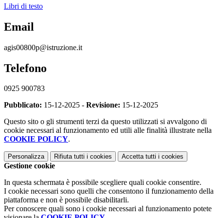
Libri di testo
Email
agis00800p@istruzione.it
Telefono
0925 900783
Pubblicato:
15-12-2025 -
Revisione:
15-12-2025
Questo sito o gli strumenti terzi da questo utilizzati si avvalgono di
cookie necessari al funzionamento ed utili alle finalità illustrate nella
COOKIE POLICY
.
Personalizza
Rifiuta tutti
i cookies
Accetta tutti
i cookies
Gestione cookie
In questa schermata è possibile scegliere quali cookie consentire.
I cookie necessari sono quelli che consentono il funzionamento della
piattaforma e non è possibile disabilitarli.
Per conoscere quali sono i cookie necessari al funzionamento potete
visionare la
COOKIE POLICY
.