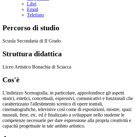
Libri
Email
Telefono
Percorso di studio
Scuola Secondaria di II Grado
Struttura didattica
Liceo Artistico Bonachia di Sciacca
Cos'è
L'indirizzo Scenografia, in particolare, approfondisce gli aspetti
storici, estetici, concettuali, espressivi, comunicativi e funzionali che
caratterizzano l'allestimento scenico di opere teatrali,
cinematografiche, televisive così come di esposizioni, mostre, spazi
museali, fiere, etc. ed è finalizzato a sviluppare nello studente le
competenze necessarie per dare espressione alla propria creatività e
capacità progettuale in tale ambito artistico.