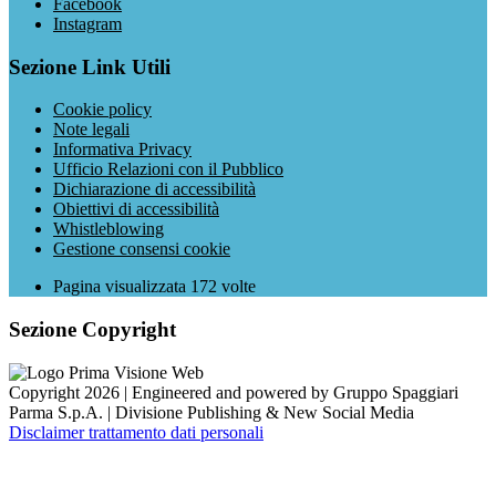
Facebook
Instagram
Sezione Link Utili
Cookie policy
Note legali
Informativa Privacy
Ufficio Relazioni con il Pubblico
Dichiarazione di accessibilità
Obiettivi di accessibilità
Whistleblowing
Gestione consensi cookie
Pagina visualizzata
172
volte
Sezione Copyright
Copyright 2026 | Engineered and powered by Gruppo Spaggiari
Parma S.p.A. | Divisione Publishing & New Social Media
Disclaimer trattamento dati personali