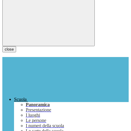
close
Scuola
Panoramica
Presentazione
I luoghi
Le persone
I numeri della scuola
Le carte della scuola