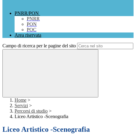
PNRR/PON
PNRR
PON
POC
Area riservata
Campo di ricerca per le pagine del sito
Home
>
Servizi
>
Percorsi di studio
>
Liceo Artistico -Scenografia
Liceo Artistico -Scenografia