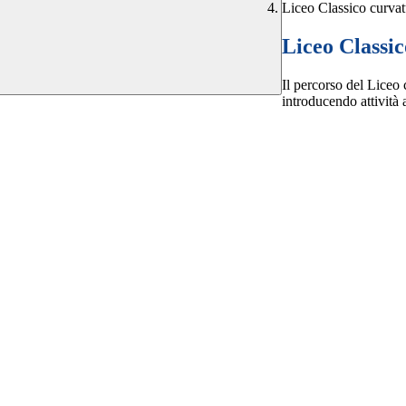
Liceo Classico curva
Liceo Classi
Il percorso del Liceo 
introducendo attività 