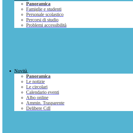
Panoramica
Famiglie e studenti
Personale scolastico
Percorsi di studio
Problemi accessibilità
Novità
Panoramica
Le notizie
Le circolari
Calendario eventi
Albo online
Ammin. Trasparente
Delibere CdI