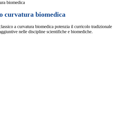
tura biomedica
co curvatura biomedica
classico a curvatura biomedica potenzia il curricolo tradizionale
aggiuntive nelle discipline scientifiche e biomediche.