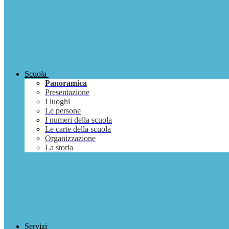
Scuola
Panoramica
Presentazione
I luoghi
Le persone
I numeri della scuola
Le carte della scuola
Organizzazione
La storia
Servizi