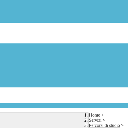
Home
>
Servizi
>
Percorsi di studio
>