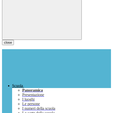
close
Scuola
Panoramica
Presentazione
I luoghi
Le persone
I numeri della scuola
Le carte della scuola