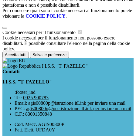
piattaforma e non è possibile disabilitarli.
Per conoscere quali sono i cookie necessari al funzionamento potete
visionare la
COOKIE POLICY
.
Cookie necessari per il funzionamento
I cookie necessari per il funzionamento non possono essere
disabilitati. È possibile consultare l'elenco nella pagina della cookie
policy.
Accetta tutti
Salva le preferenze
I.I.S.S. "T. FAZELLO"
Contatti
I.I.S.S. "T. FAZELLO"
:footer_ind
Tel:
0925 900783
Email:
agis00800p@istruzione.it
Link per inviare una mail
PEC:
agis00800p@pec.istruzione.it
Link per inviare una mail
C.F.: 83001350848
Cod. Mecc. AGIS00800P
Fatt. Elett. UFDA0Y