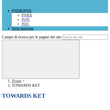
PNRR/PON
PNRR
PON
POC
Area riservata
Campo di ricerca per le pagine del sito
Home
>
TOWARDS KET
TOWARDS KET