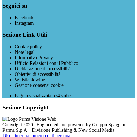
Seguici su
Facebook
Instagram
Sezione Link Utili
Cookie policy
Note legali
Informativa Privacy
Ufficio Relazioni con il Pubblico
Dichiarazione di accessibilità
Obiettivi di accessibilità
Whistleblowing
Gestione consensi cookie
Pagina visualizzata
574
volte
Sezione Copyright
Copyright 2026 | Engineered and powered by Gruppo Spaggiari
Parma S.p.A. | Divisione Publishing & New Social Media
Disclaimer trattamento dati personali