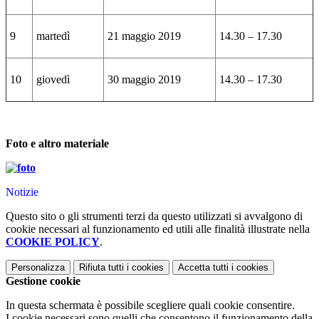
9
martedì
21 maggio 2019
14.30 – 17.30
10
giovedì
30 maggio 2019
14.30 – 17.30
Foto e altro materiale
Notizie
Questo sito o gli strumenti terzi da questo utilizzati si avvalgono di
cookie necessari al funzionamento ed utili alle finalità illustrate nella
COOKIE POLICY
.
Personalizza
Rifiuta tutti
i cookies
Accetta tutti
i cookies
Gestione cookie
In questa schermata è possibile scegliere quali cookie consentire.
I cookie necessari sono quelli che consentono il funzionamento della