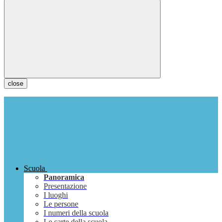
close
Scuola
Panoramica
Presentazione
I luoghi
Le persone
I numeri della scuola
Le carte della scuola