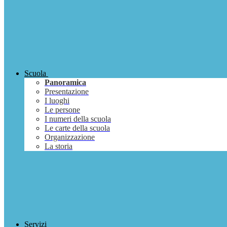
Scuola
Panoramica
Presentazione
I luoghi
Le persone
I numeri della scuola
Le carte della scuola
Organizzazione
La storia
Servizi