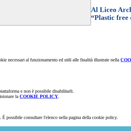
Al Liceo Arc
“Plastic free
kie necessari al funzionamento ed utili alle finalità illustrate nella
COO
attaforma e non è possibile disabilitarli.
isionare la
COOKIE POLICY
.
 È possibile consultare l'elenco nella pagina della cookie policy.