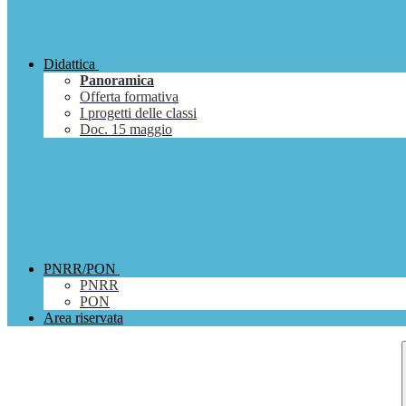
Didattica
Panoramica
Offerta formativa
I progetti delle classi
Doc. 15 maggio
PNRR/PON
PNRR
PON
Area riservata