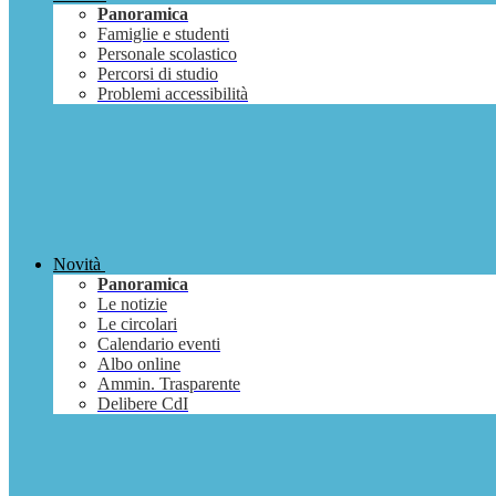
Panoramica
Famiglie e studenti
Personale scolastico
Percorsi di studio
Problemi accessibilità
Novità
Panoramica
Le notizie
Le circolari
Calendario eventi
Albo online
Ammin. Trasparente
Delibere CdI