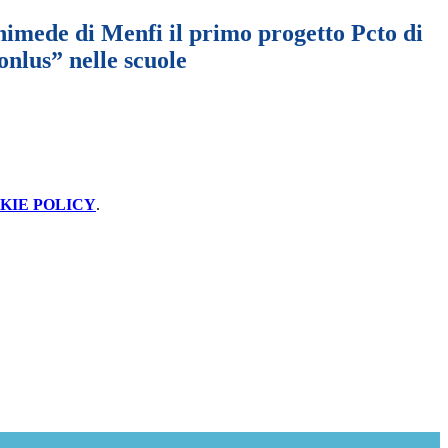
himede di Menfi il primo progetto Pcto di
 onlus” nelle scuole
KIE POLICY
.