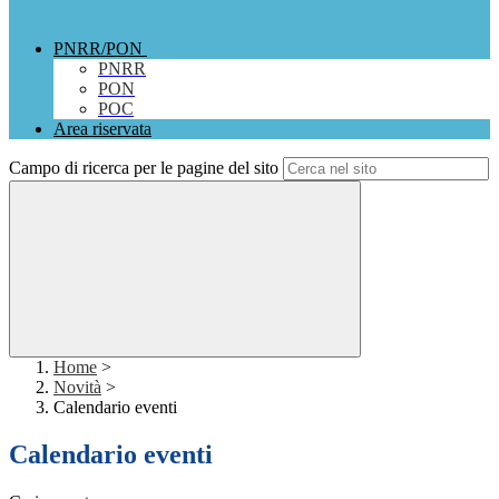
PNRR/PON
PNRR
PON
POC
Area riservata
Campo di ricerca per le pagine del sito
Home
>
Novità
>
Calendario eventi
Calendario eventi