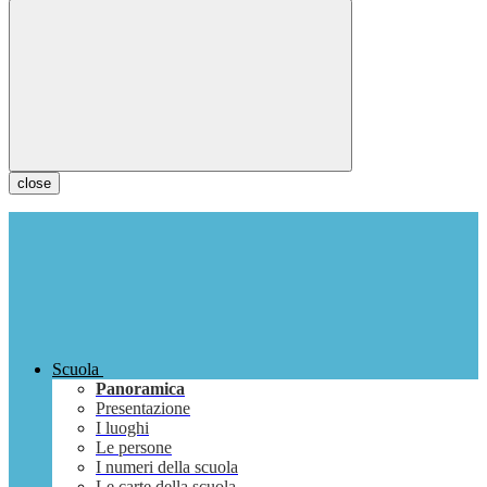
close
Scuola
Panoramica
Presentazione
I luoghi
Le persone
I numeri della scuola
Le carte della scuola