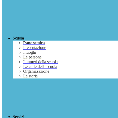
Scuola
Panoramica
Presentazione
I luoghi
Le persone
I numeri della scuola
Le carte della scuola
Organizzazione
La storia
Servizi