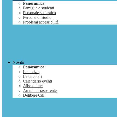
Panoramica
Famiglie e studenti
Personale scolastico
Percorsi di studio
Problemi accessibilità
Novità
Panoramica
Le notizie
Le circolari
Calendario eventi
Albo online
Ammin. Trasparente
Delibere CdI