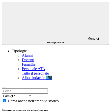
Menu di
navigazione
Tipologie
Alunni
Docenti
Famiglie
Personale ATA
Tutto il personale
Albo sindacale
158
Cerca anche nell'archivio storico
Nessun contenuto da visualizzare