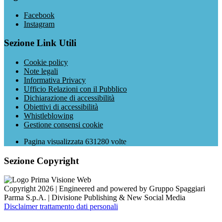
Facebook
Instagram
Sezione Link Utili
Cookie policy
Note legali
Informativa Privacy
Ufficio Relazioni con il Pubblico
Dichiarazione di accessibilità
Obiettivi di accessibilità
Whistleblowing
Gestione consensi cookie
Pagina visualizzata
631280
volte
Sezione Copyright
Copyright 2026 | Engineered and powered by Gruppo Spaggiari
Parma S.p.A. | Divisione Publishing & New Social Media
Disclaimer trattamento dati personali