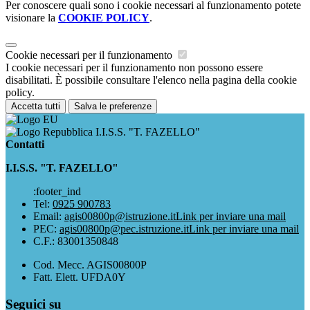
Per conoscere quali sono i cookie necessari al funzionamento potete
visionare la
COOKIE POLICY
.
Cookie necessari per il funzionamento
I cookie necessari per il funzionamento non possono essere
disabilitati. È possibile consultare l'elenco nella pagina della cookie
policy.
Accetta tutti
Salva le preferenze
I.I.S.S. "T. FAZELLO"
Contatti
I.I.S.S. "T. FAZELLO"
:footer_ind
Tel:
0925 900783
Email:
agis00800p@istruzione.it
Link per inviare una mail
PEC:
agis00800p@pec.istruzione.it
Link per inviare una mail
C.F.: 83001350848
Cod. Mecc. AGIS00800P
Fatt. Elett. UFDA0Y
Seguici su