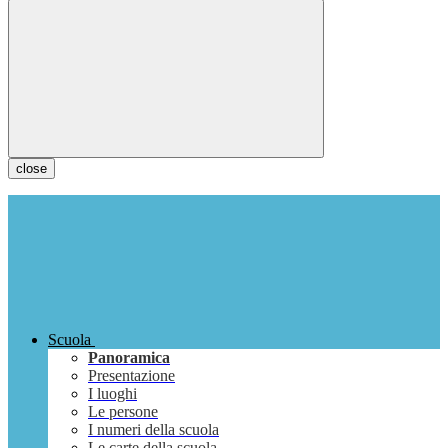
close
Scuola
Panoramica
Presentazione
I luoghi
Le persone
I numeri della scuola
Le carte della scuola