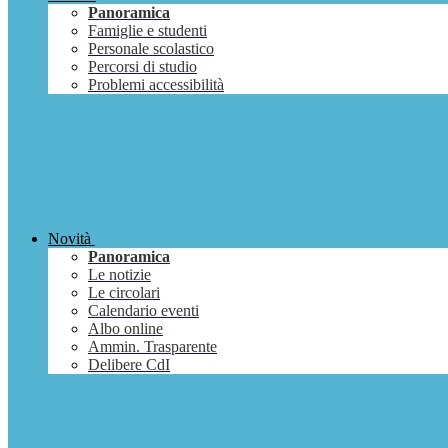
Panoramica
Famiglie e studenti
Personale scolastico
Percorsi di studio
Problemi accessibilità
Novità
Panoramica
Le notizie
Le circolari
Calendario eventi
Albo online
Ammin. Trasparente
Delibere CdI