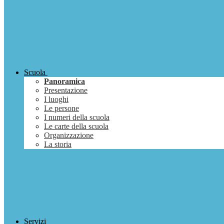
Scuola
Panoramica
Presentazione
I luoghi
Le persone
I numeri della scuola
Le carte della scuola
Organizzazione
La storia
Servizi