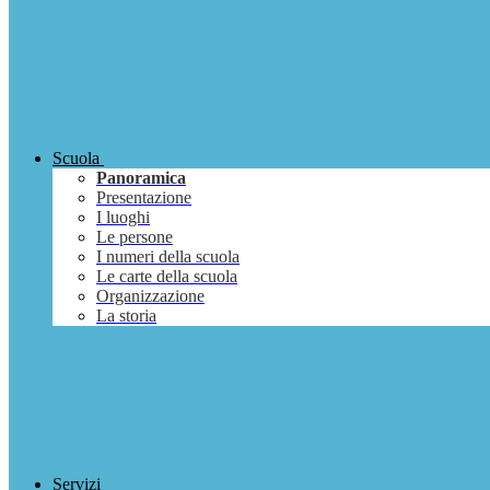
Scuola
Panoramica
Presentazione
I luoghi
Le persone
I numeri della scuola
Le carte della scuola
Organizzazione
La storia
Servizi