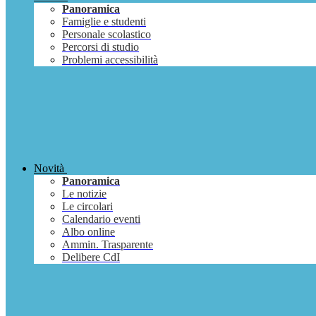
Panoramica
Famiglie e studenti
Personale scolastico
Percorsi di studio
Problemi accessibilità
Novità
Panoramica
Le notizie
Le circolari
Calendario eventi
Albo online
Ammin. Trasparente
Delibere CdI